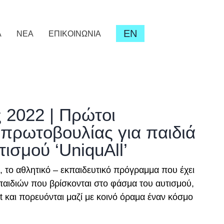
EN
Α
ΝΕΑ
ΕΠΙΚΟΙΝΩΝΙΑ
ς 2022 | Πρώτοι
 πρωτοβουλίας για παιδιά
ισμού ‘UniquAll’
, το αθλητικό – εκπαιδευτικό πρόγραμμα που έχει
παιδιών που βρίσκονται στο φάσμα του αυτισμού,
t και πορευόνται μαζί με κοινό όραμα έναν κόσμο