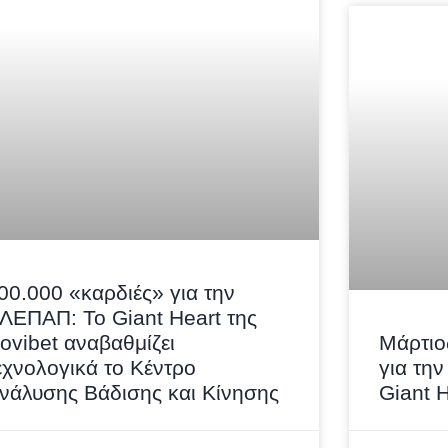
00.000 «καρδιές» για την
ΛΕΠΑΠ: Το Giant Heart της
ovibet αναβαθμίζει
Μάρτιο
εχνολογικά το Κέντρο
για τη
νάλυσης Βάδισης και Κίνησης
Giant 