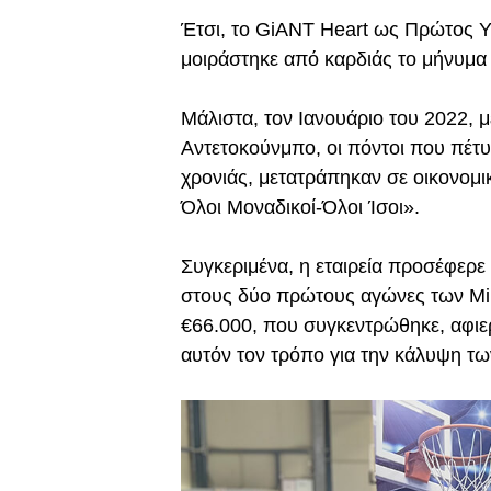
Έτσι, το GiANT Heart ως Πρώτος 
μοιράστηκε από καρδιάς το μήνυμα 
Μάλιστα, τον Ιανουάριο του 2022, μ
Αντετoκούνμπο, οι πόντοι που πέτ
χρονιάς, μετατράπηκαν σε οικονομι
Όλοι Μοναδικοί-Όλοι Ίσοι».
Συγκεριμένα, η εταιρεία προσέφερε
στους δύο πρώτους αγώνες των Mi
€66.000, που συγκεντρώθηκε, αφιε
αυτόν τον τρόπο για την κάλυψη τ