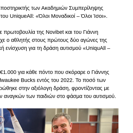
Υποστηρικτής των Ακαδημιών Συμπερίληψης
του UniqueAll: «Όλοι Μοναδικοί – Όλοι Ίσοι».
ε πρωτοβουλία της Novibet και του Γιάννη
υχε ο αθλητής στους πρώτους δύο αγώνες της
κή ενίσχυση για τη δράση αυτισμού «UniquAll –
 €1.000 για κάθε πόντο που σκόραρε ο Γιάννης
lwaukee Bucks εντός του 2022. Το ποσό των
ρώθηκε στην αξιόλογη δράση, φροντίζοντας με
ων αναγκών των παιδιών στο φάσμα του αυτισμού.