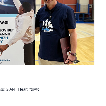
εις GiANT Heart
,
ποντοι