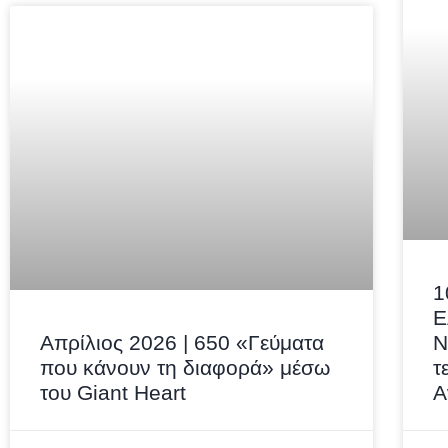
1
Ε
Απρίλιος 2026 | 650 «Γεύματα
N
που κάνουν τη διαφορά» μέσω
τ
του Giant Heart
Α