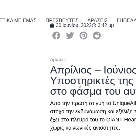
ΕΤΙΚΑ ΜΕ ΕΜΑΣ
ΠΡΕΣΒΕΥΤΕΣ
ΔΡΑΣΕΙΣ
ΓΗΠΕΔ
30 Ιουνίου, 2022
3:42 μμ
Δράσεις
Απρίλιος – Ιούνιο
Υποστηρικτές της
στο φάσμα του αυτ
Aπό την πρώτη στιγμή το UniqueAll
στόχο την ενδυνάμωση και εξέλιξη 
έχει στο πλευρό του το GiANT Hear
χωρίς κοινωνικές ανισότητες.