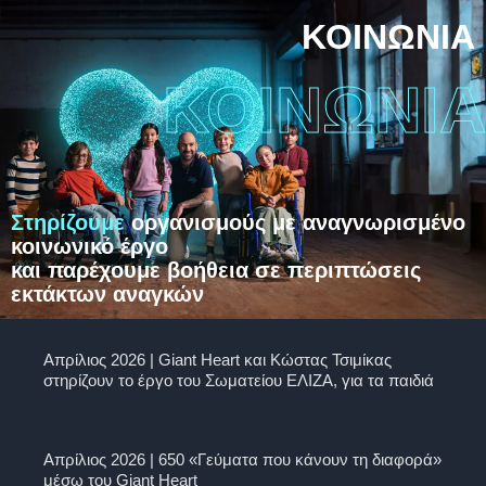
ΚΟΙΝΩΝΙΑ
ΚΟΙΝΩΝΙΑ
Στηρίζουμε
οργανισμούς με αναγνωρισμένο
κοινωνικό έργο
και παρέχουμε βοήθεια σε περιπτώσεις
εκτάκτων αναγκών
Απρίλιος 2026 | Giant Heart και Κώστας Τσιμίκας
στηρίζουν το έργο του Σωματείου ΕΛΙΖΑ, για τα παιδιά
Απρίλιος 2026 | 650 «Γεύματα που κάνουν τη διαφορά»
μέσω του Giant Heart