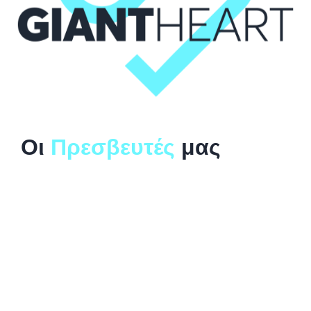
Οι
Πρεσβευτές
μας