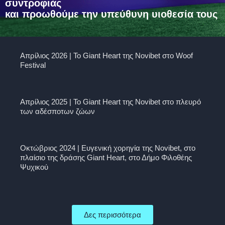
συντροφιάς
και προωθούμε την υπεύθυνη υιοθεσία τους
Απρίλιος 2026 | Το Giant Heart της Novibet στο Woof
Festival
Απρίλιος 2025 | To Giant Heart της Novibet στο πλευρό
των αδέσποτων ζώων
Οκτώβριος 2024 | Ευγενική χορηγία της Novibet, στο
πλαίσιο της δράσης Giant Heart, στο Δήμο Φιλοθέης
Ψυχικού
Δες περισσότερα