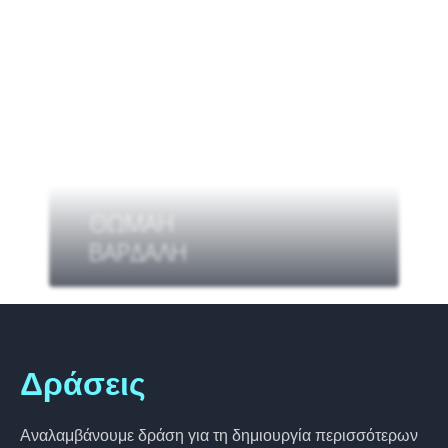
ΘΩΜΑΗ
ΒΑΡΔΑΛΗ
Δράσεις
Αναλαμβάνουμε δράση για τη δημιουργία περισσότερων