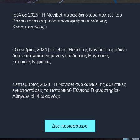
Ιούλιος 2025 | Η Novibet παραδίδει στους πολίτες του
Βόλου το νέο γήπεδο ποδοσφαίρου «Ιωάννης
Κωνσταντέλιας»
Οκτώβριος 2024 | Το Giant Heart της Novibet παραδίδει
δύο νέα ανακαινισμένα γήπεδα στις Εργατικές
κατοικίες Κηφισιάς
Σεπτέμβριος 2023 | H Novibet ανακαινίζει τις αθλητικές
εγκαταστάσεις του ιστορικού Εθνικού Γυμναστηρίου
Αθηνών «Ι. Φωκιανός»
Δες περισσότερα