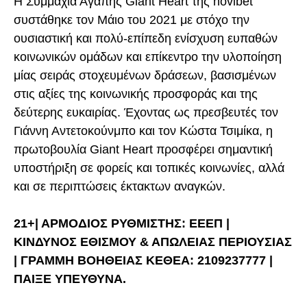
H Συμμαχία Αγάπης Giant Heart της novibet
συστάθηκε τον Μάιο του 2021 με στόχο την
ουσιαστική και πολύ-επίπεδη ενίσχυση ευπαθών
κοινωνικών ομάδων και επίκεντρο την υλοποίηση
μίας σειράς στοχευμένων δράσεων, βασισμένων
στις αξίες της κοινωνικής προσφοράς και της
δεύτερης ευκαιρίας. Έχοντας ως πρεσβευτές τoν
Γιάννη Αντετοκούνμπο και τον Κώστα Τσιμίκα, η
πρωτοβουλία Giant Heart προσφέρει σημαντική
υποστήριξη σε φορείς και τοπικές κοινωνίες, αλλά
και σε περιπτώσεις έκτακτων αναγκών.
21+| ΑΡΜΟΔΙΟΣ ΡΥΘΜΙΣΤΗΣ: ΕΕΕΠ |
ΚΙΝΔΥΝΟΣ ΕΘΙΣΜΟΥ & ΑΠΩΛΕΙΑΣ ΠΕΡΙΟΥΣΙΑΣ
| ΓΡΑΜΜΗ ΒΟΗΘΕΙΑΣ ΚΕΘΕΑ: 2109237777 |
ΠΑΙΞΕ ΥΠΕΥΘΥΝΑ.