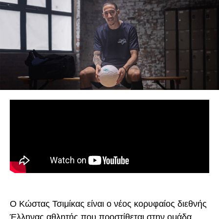
Ο Κώστας Τσιμίκας είναι ο νέος κορυφαίος διεθνής
Έλληνας αθλητής που προστίθεται στην ομάδα