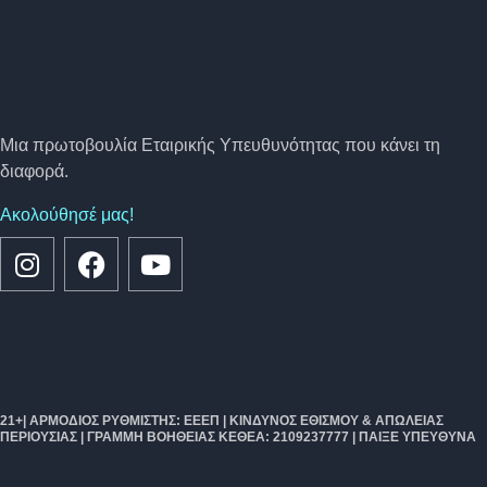
Μια πρωτοβουλία Εταιρικής Υπευθυνότητας που κάνει τη
διαφορά.
Ακολούθησέ μας!
21+| ΑΡΜΌΔΙΟΣ ΡΥΘΜΙΣΤΉΣ: ΕΕΕΠ | ΚΊΝΔΥΝΟΣ ΕΘΙΣΜΟΎ & ΑΠΏΛΕΙΑΣ
ΠΕΡΙΟΥΣΊΑΣ | ΓΡΑΜΜΉ ΒΟΉΘΕΙΑΣ ΚΕΘΕΑ: 2109237777 | ΠΑΙΞΕ ΥΠΕΥΘΥΝΑ