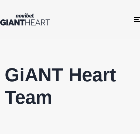
GiANT Heart
Team