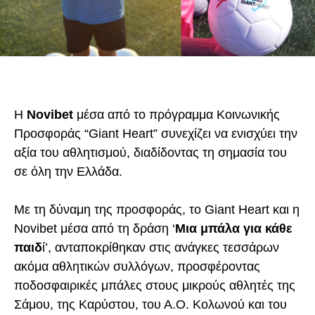
Η
Novibet
μέσα από το πρόγραμμα Κοινωνικής
Προσφοράς “
Giant
Heart
” συνεχίζει να ενισχύει την
αξία του αθλητισμού, διαδίδοντας τη σημασία του
σε όλη την Ελλάδα.
Με τη δύναμη της προσφοράς, το
Giant
Heart
και η
Novibet
μέσα από τη δράση ‘
Μια μπάλα για κάθε
παιδ
ί’, ανταποκρίθηκαν στις ανάγκες τεσσάρων
ακόμα αθλητικών συλλόγων, προσφέροντας
ποδοσφαιρικές μπάλες στους μικρούς αθλητές της
Σάμου, της Καρύστου, του Α.Ο. Κολωνού και του