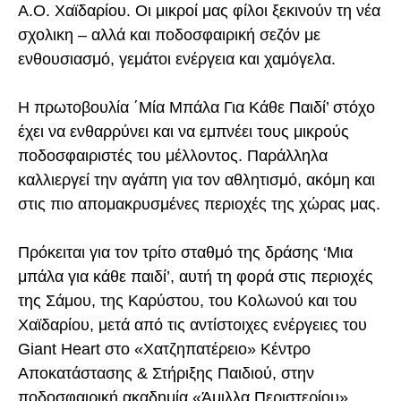
Α.Ο. Χαϊδαρίου. Οι μικροί μας φίλοι ξεκινούν τη νέα
σχολικη – αλλά και ποδοσφαιρική σεζόν με
ενθουσιασμό, γεμάτοι ενέργεια και χαμόγελα.
Η πρωτοβουλία ΄Μία Μπάλα Για Κάθε Παιδί’ στόχο
έχει να ενθαρρύνει και να εμπνέει τους μικρούς
ποδοσφαιριστές του μέλλοντος. Παράλληλα
καλλιεργεί την αγάπη για τον αθλητισμό, ακόμη και
στις πιο απομακρυσμένες περιοχές της χώρας μας.
Πρόκειται για τον τρίτο σταθμό της δράσης ‘Μια
μπάλα για κάθε παιδί’, αυτή τη φορά στις περιοχές
της Σάμου, της Καρύστου, του Κολωνού και του
Χαϊδαρίου, μετά από τις αντίστοιχες ενέργειες του
Giant
Heart
στο «Χατζηπατέρειο» Κέντρο
Αποκατάστασης & Στήριξης Παιδιού, στην
ποδοσφαιρική ακαδημία «Άμιλλα Περιστερίου»,