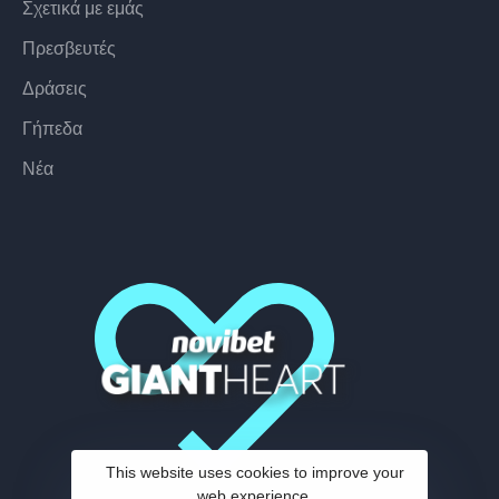
Σχετικά με εμάς
Πρεσβευτές
Δράσεις
Γήπεδα
Nέα
This website uses cookies to improve your
web experience.