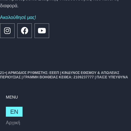
διαφορά.
Ακολούθησέ μας!
21+| ΑΡΜΌΔΙΟΣ ΡΥΘΜΙΣΤΉΣ: ΕΕΕΠ | ΚΊΝΔΥΝΟΣ ΕΘΙΣΜΟΎ & ΑΠΏΛΕΙΑΣ
ΠΕΡΙΟΥΣΊΑΣ | ΓΡΑΜΜΉ ΒΟΉΘΕΙΑΣ ΚΕΘΕΑ: 2109237777 | ΠΑΙΞΕ ΥΠΕΥΘΥΝΑ
MENU
EN
Αρχική