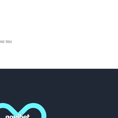
ιο του