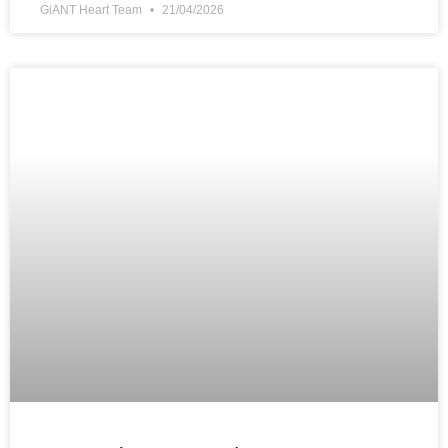
GiANT Heart Team
21/04/2026