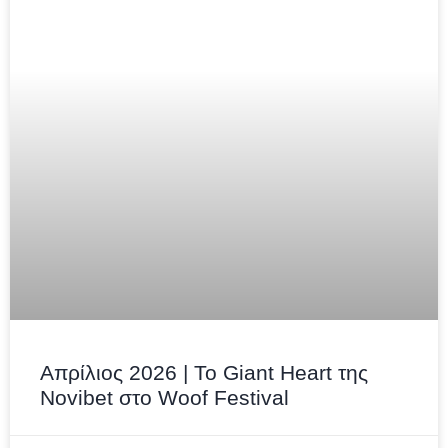
Απρίλιος 2026 | Το Giant Heart της
Novibet στο Woof Festival