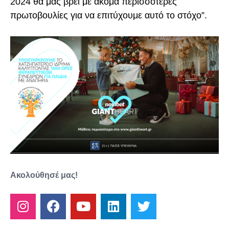
2024 θα μας βρει με ακόμα περισσότερες
πρωτοβουλίες για να επιτύχουμε αυτό το στόχο”.
Ακολούθησέ μας!