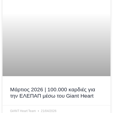
Μάρτιος 2026 | 100.000 καρδιές για
την ΕΛΕΠΑΠ μέσω του Giant Heart
GiANT Heart Team
21/04/2026