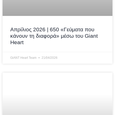
Απρίλιος 2026 | 650 «Γεύματα που
κάνουν τη διαφορά» μέσω του Giant
Heart
GiANT Heart Team
21/04/2026