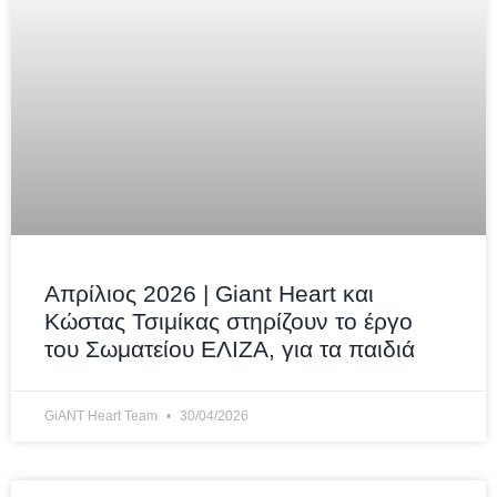
Απρίλιος 2026 | Giant Heart και
Κώστας Τσιμίκας στηρίζουν το έργο
του Σωματείου ΕΛΙΖΑ, για τα παιδιά
GiANT Heart Team
30/04/2026